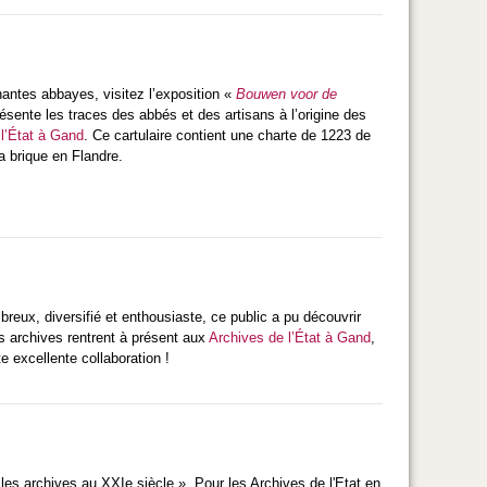
antes abbayes, visitez l’exposition «
Bouwen voor de
ésente les traces des abbés et des artisans à l’origine des
l’État à Gand
. Ce cartulaire contient une charte de 1223 de
a brique en Flandre.
eux, diversifié et enthousiaste, ce public a pu découvrir
s archives rentrent à présent aux
Archives de l’État à Gand
,
e excellente collaboration !
les archives au XXIe siècle ». Pour les Archives de l'Etat en