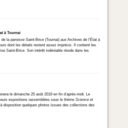
at à Tournai
 de la paroisse Saint-Brice (Tournai) aux Archives de l’État à
rs dont les détails restent assez imprécis. Il contient les
ise Saint-Brice. Son intérêt indéniable réside dans les
rminera le dimanche 25 août 2019 en fin d’après-midi. Le
usieurs expositions rassemblées sous le thème
Science et
s à disposition quelques photos issues des collections des