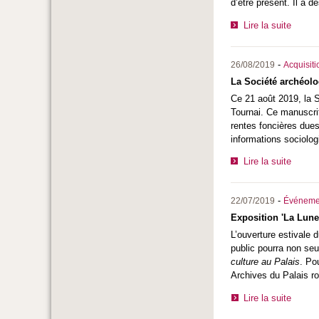
d’être présent. Il a dè
Lire la suite
-
26/08/2019
Acquisiti
La Société archéolo
Ce 21 août 2019, la S
Tournai. Ce manuscrit
rentes foncières dues
informations sociolog
Lire la suite
-
22/07/2019
Événeme
Exposition 'La Lune 
L’ouverture estivale 
public pourra non seu
culture au Palais
. Po
Archives du Palais ro
Lire la suite