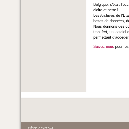
Belgique, c'était l’o
claire et nette !
Les Archives de l’Eta
bases de données, des
Nous donnons des con
transfert, un logicie
permettant d’accéder 
Suivez-nous
pour res