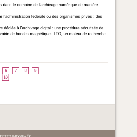
ions dans le domaine de l'archivage numérique de manière
r l’administration fédérale ou des organismes privés : des
 dédiée à l’archivage digital : une procédure sécurisée de
e librairie de bandes magnétiques LTO, un moteur de recherche
6
7
8
9
18