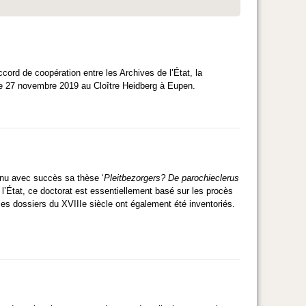
cord de coopération entre les Archives de l’État, la
e 27 novembre 2019 au Cloître Heidberg à Eupen.
enu avec succès sa thèse ‘
Pleitbezorgers?
De parochieclerus
l’État, ce doctorat est essentiellement basé sur les procès
les dossiers du XVIIIe siècle ont également été inventoriés.