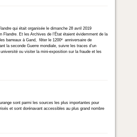
landre qui était organisée le dimanche 28 avril 2019
 en Flandre. Et les Archives de l’État étaient évidemment de la
e
 les barreaux à Gand, fêter le 1200
anniversaire de
ant la seconde Guerre mondiale, suivre les traces d’un
niversité ou visiter la mini-exposition sur la fraude et les
Curange sont parmi les sources les plus importantes pour
érisés et sont dorénavant accessibles au plus grand nombre