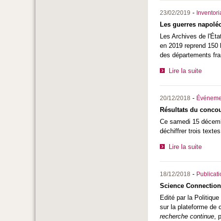
-
23/02/2019
Inventor
Les guerres napoléon
Les Archives de l'Éta
en 2019 reprend 150 l
des départements fran
Lire la suite
-
20/12/2018
Événeme
Résultats du conco
Ce samedi 15 décembre
déchiffrer trois text
Lire la suite
-
18/12/2018
Publicat
Science Connection :
Edité par la Politiqu
sur la plateforme de 
recherche continue
, 