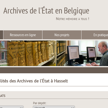
Archives de l'État en Belgique
Notre mémoire à tous !
Ressources en ligne
Nos projets
En pratiqu
lités des Archives de l'État à Hasselt
LATS
Par dépôt :