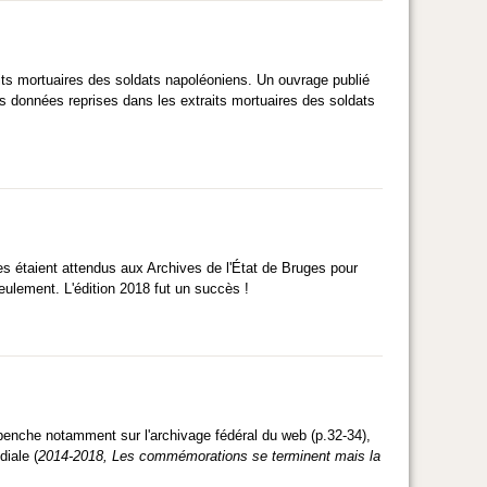
aits mortuaires des soldats napoléoniens. Un ouvrage publié
s données reprises dans les extraits mortuaires des soldats
es étaient attendus aux Archives de l'État de Bruges pour
seulement. L'édition 2018 fut un succès !
enche notamment sur l'archivage fédéral du web (p.32-34),
iale (
2014-2018, Les commémorations se terminent mais la