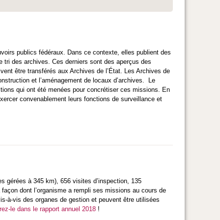
uvoirs publics fédéraux. Dans ce contexte, elles publient des
 de tri des archives. Ces derniers sont des aperçus des
ent être transférés aux Archives de l’État. Les Archives de
construction et l’aménagement de locaux d’archives. Le
actions qui ont été menées pour concrétiser ces missions. En
xercer convenablement leurs fonctions de surveillance et
es gérées à 345 km), 656 visites d’inspection, 135
la façon dont l’organisme a rempli ses missions au cours de
is-à-vis des organes de gestion et peuvent être utilisées
ez-le dans le rapport annuel 2018
!