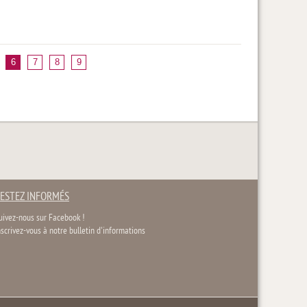
6
7
8
9
ESTEZ INFORMÉS
uivez-nous sur Facebook !
nscrivez-vous à notre bulletin d'informations