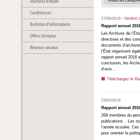
Journées d'étude
Conférences
-
27/08/2019
Gestion d
Bulletins d'informations
Rapport annuel 2018
Les Archives de l’Éta
Offres d'emploi
directives et des con
documents d’archives 
Réseaux sociaux
l’État organisent éga
rapport annuel 2018 s
conclusion, les Arch
d’avis...
Téléchargez le Rap
23/05/2019
Rapport annuel 201
269 membres du person
publications... Les s
l’année écoulée. Ces 
pour orienter la pol