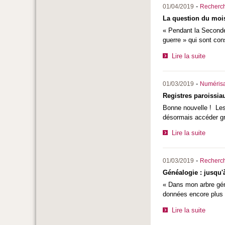
-
01/04/2019
Recherc
La question du moi
« Pendant la Seconde
guerre » qui sont con
Lire la suite
-
01/03/2019
Numérisa
Registres paroissiau
Bonne nouvelle ! Les 
désormais accéder gra
Lire la suite
-
01/03/2019
Recherc
Généalogie : jusqu'
« Dans mon arbre géné
données encore plus a
Lire la suite